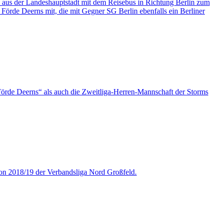
ip aus der Landeshauptstadt mit dem Reisebus in Richtung Berlin zum
Förde Deerns mit, die mit Gegner SG Berlin ebenfalls ein Berliner
örde Deerns“ als auch die Zweitliga-Herren-Mannschaft der Storms
son 2018/19 der Verbandsliga Nord Großfeld.