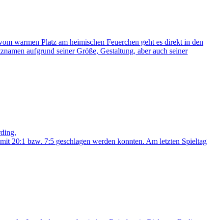
 vom warmen Platz am heimischen Feuerchen geht es direkt in den
znamen aufgrund seiner Größe, Gestaltung, aber auch seiner
rding.
it 20:1 bzw. 7:5 geschlagen werden konnten. Am letzten Spieltag