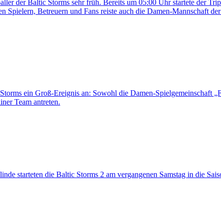
ller der Baltic Storms sehr früh. Bereits um 05:00 Uhr startete der Tr
n Spielern, Betreuern und Fans reiste auch die Damen-Mannschaft der 
Storms ein Groß-Ereignis an: Sowohl die Damen-Spielgemeinschaft „F
liner Team antreten.
inde starteten die Baltic Storms 2 am vergangenen Samstag in die Sai