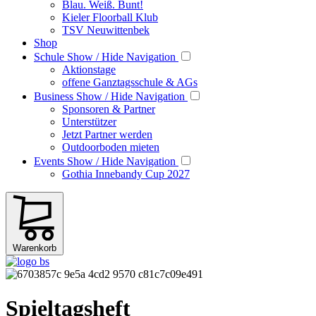
Blau. Weiß. Bunt!
Kieler Floorball Klub
TSV Neuwittenbek
Shop
Schule
Show / Hide Navigation
Aktionstage
offene Ganztagsschule & AGs
Business
Show / Hide Navigation
Sponsoren & Partner
Unterstützer
Jetzt Partner werden
Outdoorboden mieten
Events
Show / Hide Navigation
Gothia Innebandy Cup 2027
Warenkorb
Spieltagsheft