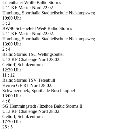
Lilienthaler Wölfe
Baltic Storms
U11 KF Master Nord
22.02.
Hamburg, Sporthalle Stadtteilschule Niekampsweg
10:00 Uhr
3
:
2
BW96 Schenefeld Weiß
Baltic Storms
U11 KF Master Nord
22.02.
Hamburg, Sporthalle Stadtteilschule Niekampsweg
13:00 Uhr
2
:
4
Baltic Storms
TSC Wellingsbüttel
U13 KF Challenge Nord
28.02.
Gettorf, Schulzentrum
12:30 Uhr
11
:
12
Baltic Storms
TSV Tetenbüll
Herren GF RL Nord
28.02.
Schwarzenbek, Sporthalle Buschkoppel
13:00 Uhr
4
:
8
SG Hemmingstedt / Itzehoe
Baltic Storms II
U13 KF Challenge Nord
28.02.
Gettorf, Schulzentrum
17:30 Uhr
25
:
5