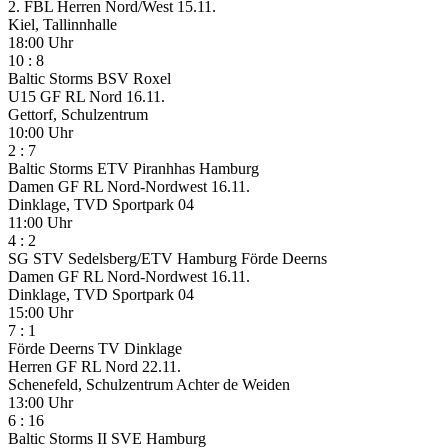
2. FBL Herren Nord/West
15.11.
Kiel, Tallinnhalle
18:00 Uhr
10
:
8
Baltic Storms
BSV Roxel
U15 GF RL Nord
16.11.
Gettorf, Schulzentrum
10:00 Uhr
2
:
7
Baltic Storms
ETV Piranhhas Hamburg
Damen GF RL Nord-Nordwest
16.11.
Dinklage, TVD Sportpark 04
11:00 Uhr
4
:
2
SG STV Sedelsberg/ETV Hamburg
Förde Deerns
Damen GF RL Nord-Nordwest
16.11.
Dinklage, TVD Sportpark 04
15:00 Uhr
7
:
1
Förde Deerns
TV Dinklage
Herren GF RL Nord
22.11.
Schenefeld, Schulzentrum Achter de Weiden
13:00 Uhr
6
:
16
Baltic Storms II
SVE Hamburg