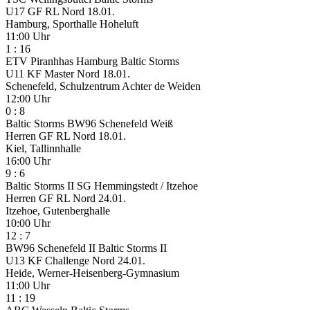
U17 GF RL Nord
18.01.
Hamburg, Sporthalle Hoheluft
11:00 Uhr
1
:
16
ETV Piranhhas Hamburg
Baltic Storms
U11 KF Master Nord
18.01.
Schenefeld, Schulzentrum Achter de Weiden
12:00 Uhr
0
:
8
Baltic Storms
BW96 Schenefeld Weiß
Herren GF RL Nord
18.01.
Kiel, Tallinnhalle
16:00 Uhr
9
:
6
Baltic Storms II
SG Hemmingstedt / Itzehoe
Herren GF RL Nord
24.01.
Itzehoe, Gutenberghalle
10:00 Uhr
12
:
7
BW96 Schenefeld II
Baltic Storms II
U13 KF Challenge Nord
24.01.
Heide, Werner-Heisenberg-Gymnasium
11:00 Uhr
11
:
19