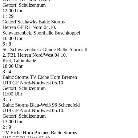
Gettorf, Schulzentrum
12:00 Uhr
1
:
29
Gettorf Seahawks
Baltic Storms
Herren GF RL Nord
04.10.
Schwarzenbek, Sporthalle Buschkoppel
16:00 Uhr
6
:
8
SG Schwarzenbek / Glinde
Baltic Storms II
2. FBL Herren Nord/West
04.10.
Kiel, Tallinnhalle
18:00 Uhr
8
:
4
Baltic Storms
TV Eiche Horn Bremen
U19 GF Nord-Nordwest
05.10.
Gettorf, Schulzentrum
11:00 Uhr
8
:
5
Baltic Storms
Blau-Weiß 96 Schenefeld
U19 GF Nord-Nordwest
05.10.
Gettorf, Schulzentrum
13:00 Uhr
2
:
9
TV Eiche Horn Bremen
Baltic Storms