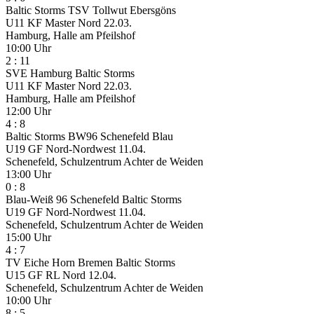
Baltic Storms
TSV Tollwut Ebersgöns
U11 KF Master Nord
22.03.
Hamburg, Halle am Pfeilshof
10:00 Uhr
2
:
11
SVE Hamburg
Baltic Storms
U11 KF Master Nord
22.03.
Hamburg, Halle am Pfeilshof
12:00 Uhr
4
:
8
Baltic Storms
BW96 Schenefeld Blau
U19 GF Nord-Nordwest
11.04.
Schenefeld, Schulzentrum Achter de Weiden
13:00 Uhr
0
:
8
Blau-Weiß 96 Schenefeld
Baltic Storms
U19 GF Nord-Nordwest
11.04.
Schenefeld, Schulzentrum Achter de Weiden
15:00 Uhr
4
:
7
TV Eiche Horn Bremen
Baltic Storms
U15 GF RL Nord
12.04.
Schenefeld, Schulzentrum Achter de Weiden
10:00 Uhr
8
:
5