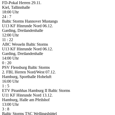
FD-Pokal Herren
29.11.
Kiel, Tallinnhalle
18:00 Uhr
24
:
7
Baltic Storms
Hannover Mustangs
U13 KF Hinrunde Nord
06.12.
Garding, Dreilandenhalle
12:00 Uhr
11
:
22
ABC Wesseln
Baltic Storms
U13 KF Hinrunde Nord
06.12.
Garding, Dreilandenhalle
14:00 Uhr
0
:
20
PSV Flensburg
Baltic Storms
2. FBL Herren Nord/West
07.12.
Hamburg, Sporthalle Hoheluft
16:00 Uhr
1
:
5
ETV Piranhhas Hamburg II
Baltic Storms
U11 KF Hinrunde Nord
13.12.
Hamburg, Halle am Pfeilshof
13:00 Uhr
3
:
8
Baltic Storms
TSC Wellingsbüttel