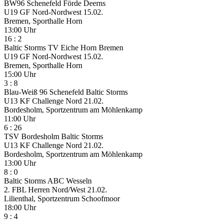
BW96 Schenefeld
Förde Deerns
U19 GF Nord-Nordwest
15.02.
Bremen, Sporthalle Horn
13:00 Uhr
16
:
2
Baltic Storms
TV Eiche Horn Bremen
U19 GF Nord-Nordwest
15.02.
Bremen, Sporthalle Horn
15:00 Uhr
3
:
8
Blau-Weiß 96 Schenefeld
Baltic Storms
U13 KF Challenge Nord
21.02.
Bordesholm, Sportzentrum am Möhlenkamp
11:00 Uhr
6
:
26
TSV Bordesholm
Baltic Storms
U13 KF Challenge Nord
21.02.
Bordesholm, Sportzentrum am Möhlenkamp
13:00 Uhr
8
:
0
Baltic Storms
ABC Wesseln
2. FBL Herren Nord/West
21.02.
Lilienthal, Sportzentrum Schoofmoor
18:00 Uhr
9
:
4