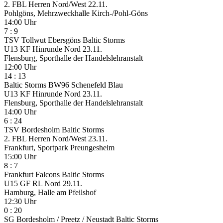
2. FBL Herren Nord/West
22.11.
Pohlgöns, Mehrzweckhalle Kirch-/Pohl-Göns
14:00 Uhr
7
:
9
TSV Tollwut Ebersgöns
Baltic Storms
U13 KF Hinrunde Nord
23.11.
Flensburg, Sporthalle der Handelslehranstalt
12:00 Uhr
14
:
13
Baltic Storms
BW96 Schenefeld Blau
U13 KF Hinrunde Nord
23.11.
Flensburg, Sporthalle der Handelslehranstalt
14:00 Uhr
6
:
24
TSV Bordesholm
Baltic Storms
2. FBL Herren Nord/West
23.11.
Frankfurt, Sportpark Preungesheim
15:00 Uhr
8
:
7
Frankfurt Falcons
Baltic Storms
U15 GF RL Nord
29.11.
Hamburg, Halle am Pfeilshof
12:30 Uhr
0
:
20
SG Bordesholm / Preetz / Neustadt
Baltic Storms