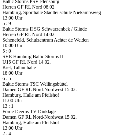
Baltic Storms
PSV Flensburg
Herren GF RL Nord
08.02.
Hamburg, Sporthalle Stadtteilschule Niekampsweg
13:00 Uhr
5
:
9
Baltic Storms II
SG Schwarzenbek / Glinde
Herren GF RL Nord
14.02.
Schenefeld, Schulzentrum Achter de Weiden
10:00 Uhr
5
:
0
SVE Hamburg
Baltic Storms II
U15 GF RL Nord
14.02.
Kiel, Tallinnhalle
18:00 Uhr
6
:
5
Baltic Storms
TSC Wellingsbüttel
Damen GF RL Nord-Nordwest
15.02.
Hamburg, Halle am Pfeilshof
11:00 Uhr
13
:
1
Förde Deerns
TV Dinklage
Damen GF RL Nord-Nordwest
15.02.
Hamburg, Halle am Pfeilshof
13:00 Uhr
2
:
4