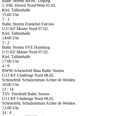
Baltic Storms
MFBC Leipzig
2. FBL Herren Nord/West
01.02.
Kiel, Tallinnhalle
15:00 Uhr
7
:
3
Baltic Storms
Frankfurt Falcons
U11 KF Master Nord
07.02.
Kiel, Tallinnhalle
14:00 Uhr
5
:
2
Baltic Storms
SVE Hamburg
U11 KF Master Nord
07.02.
Kiel, Tallinnhalle
17:00 Uhr
4
:
9
BW96 Schenefeld Blau
Baltic Storms
U13 KF Challenge Nord
08.02.
Schenefeld, Schulzentrum Achter de Weiden
10:00 Uhr
13
:
14
TSV Tetenbüll
Baltic Storms
U13 KF Challenge Nord
08.02.
Schenefeld, Schulzentrum Achter de Weiden
12:00 Uhr
24
:
4