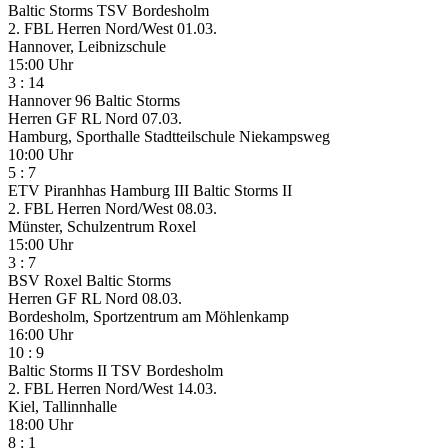
Baltic Storms
TSV Bordesholm
2. FBL Herren Nord/West
01.03.
Hannover, Leibnizschule
15:00 Uhr
3
:
14
Hannover 96
Baltic Storms
Herren GF RL Nord
07.03.
Hamburg, Sporthalle Stadtteilschule Niekampsweg
10:00 Uhr
5
:
7
ETV Piranhhas Hamburg III
Baltic Storms II
2. FBL Herren Nord/West
08.03.
Münster, Schulzentrum Roxel
15:00 Uhr
3
:
7
BSV Roxel
Baltic Storms
Herren GF RL Nord
08.03.
Bordesholm, Sportzentrum am Möhlenkamp
16:00 Uhr
10
:
9
Baltic Storms II
TSV Bordesholm
2. FBL Herren Nord/West
14.03.
Kiel, Tallinnhalle
18:00 Uhr
8
:
1