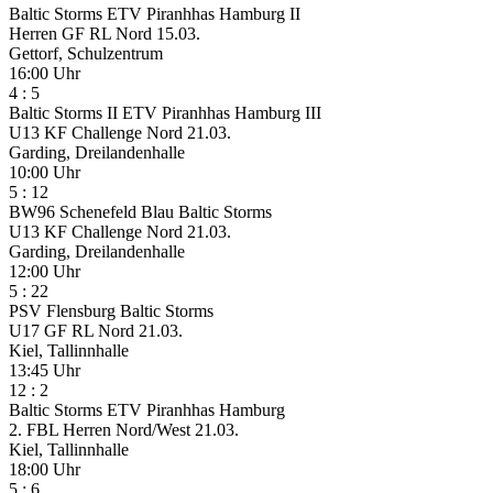
Baltic Storms
ETV Piranhhas Hamburg II
Herren GF RL Nord
15.03.
Gettorf, Schulzentrum
16:00 Uhr
4
:
5
Baltic Storms II
ETV Piranhhas Hamburg III
U13 KF Challenge Nord
21.03.
Garding, Dreilandenhalle
10:00 Uhr
5
:
12
BW96 Schenefeld Blau
Baltic Storms
U13 KF Challenge Nord
21.03.
Garding, Dreilandenhalle
12:00 Uhr
5
:
22
PSV Flensburg
Baltic Storms
U17 GF RL Nord
21.03.
Kiel, Tallinnhalle
13:45 Uhr
12
:
2
Baltic Storms
ETV Piranhhas Hamburg
2. FBL Herren Nord/West
21.03.
Kiel, Tallinnhalle
18:00 Uhr
5
:
6