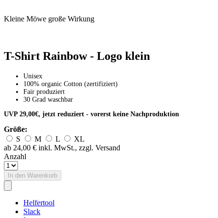
Kleine Möwe große Wirkung
T-Shirt Rainbow - Logo klein
Unisex
100% organic Cotton (zertifiziert)
Fair produziert
30 Grad waschbar
UVP 29,00€, jetzt reduziert - vorerst keine Nachproduktion
Größe:
S
M
L
XL
ab 24,00 €
inkl. MwSt., zzgl. Versand
Anzahl
In den Warenkorb
Helfertool
Slack