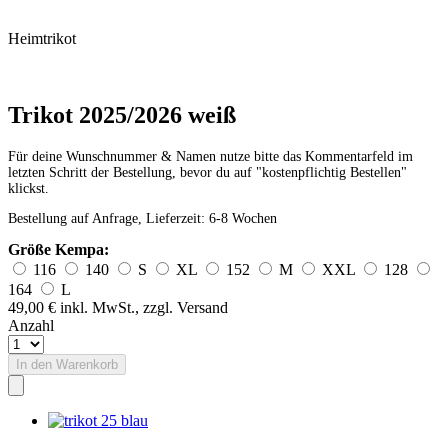
Heimtrikot
Trikot 2025/2026 weiß
Für deine Wunschnummer & Namen nutze bitte das Kommentarfeld im
letzten Schritt der Bestellung, bevor du auf "kostenpflichtig Bestellen"
klickst.
Bestellung auf Anfrage, Lieferzeit: 6-8 Wochen
Größe Kempa:
116
140
S
XL
152
M
XXL
128
164
L
49,00 €
inkl. MwSt., zzgl. Versand
Anzahl
In den Warenkorb