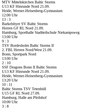
MTV Mittelnkirchen
Baltic Storms
U13 KF Hinrunde Nord
21.09.
Heide, Werner-Heisenberg-Gymnasium
12:00 Uhr
13
:
3
Barkelsbyer SV
Baltic Storms
Herren GF RL Nord
21.09.
Hamburg, Sporthalle Stadtteilschule Niekampsweg
13:00 Uhr
9
:
3
TSV Bordesholm
Baltic Storms II
2. FBL Herren Nord/West
21.09.
Bonn, Sportpark Nord
13:00 Uhr
2
:
10
SSF Dragons Bonn II
Baltic Storms
U13 KF Hinrunde Nord
21.09.
Heide, Werner-Heisenberg-Gymnasium
13:20 Uhr
10
:
11
Baltic Storms
TSV Tetenbüll
U15 GF RL Nord
27.09.
Hamburg, Halle am Pfeilshof
10:00 Uhr
3
:
8