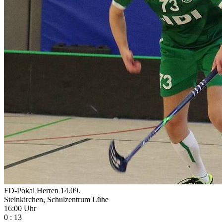
FD-Pokal Herren
14.09.
Steinkirchen, Schulzentrum Lühe
16:00 Uhr
0
:
13