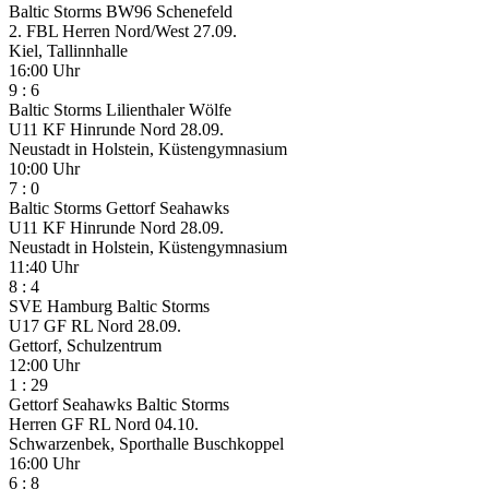
Baltic Storms
BW96 Schenefeld
2. FBL Herren Nord/West
27.09.
Kiel, Tallinnhalle
16:00 Uhr
9
:
6
Baltic Storms
Lilienthaler Wölfe
U11 KF Hinrunde Nord
28.09.
Neustadt in Holstein, Küstengymnasium
10:00 Uhr
7
:
0
Baltic Storms
Gettorf Seahawks
U11 KF Hinrunde Nord
28.09.
Neustadt in Holstein, Küstengymnasium
11:40 Uhr
8
:
4
SVE Hamburg
Baltic Storms
U17 GF RL Nord
28.09.
Gettorf, Schulzentrum
12:00 Uhr
1
:
29
Gettorf Seahawks
Baltic Storms
Herren GF RL Nord
04.10.
Schwarzenbek, Sporthalle Buschkoppel
16:00 Uhr
6
:
8